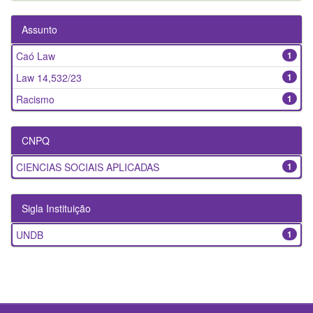
Assunto
Caó Law
1
Law 14,532/23
1
Racismo
1
CNPQ
CIENCIAS SOCIAIS APLICADAS
1
Sigla Instituição
UNDB
1