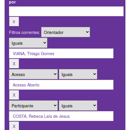
por
Filtros correntes: