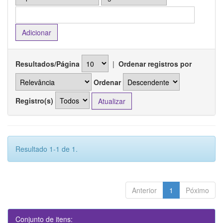
Resultados/Página
|
Ordenar registros por
Ordenar
Registro(s)
Resultado 1-1 de 1.
Anterior
1
Póximo
Conjunto de itens: