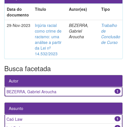
Data do
Título
Autor(es)
Tipo
documento
29-Nov-2023
Injúria racial
BEZERRA,
Trabalho
como crime de
Gabriel
de
racismo: uma
Aroucha
Conclusão
análise a partir
de Curso
da Lei nº
14.532/2023
Busca facetada
Autor
BEZERRA, Gabriel Aroucha
1
Assunto
Caó Law
1