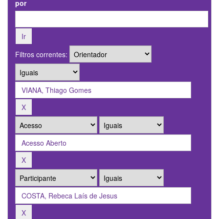
por
Filtros correntes: