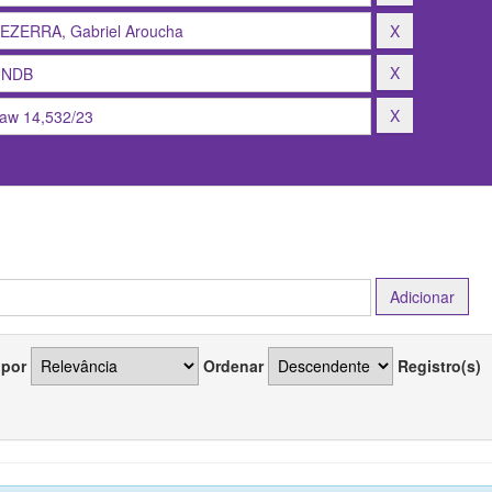
 por
Ordenar
Registro(s)