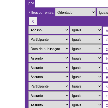
por
Filtros correntes: