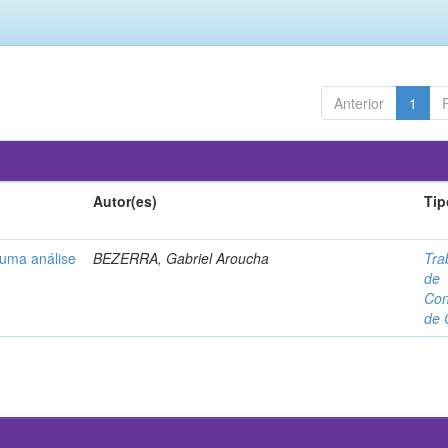
Anterior
1
Autor(es)
Tip
 uma análise
BEZERRA, Gabriel Aroucha
Tra
de
Con
de 