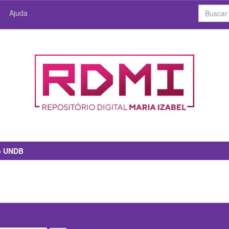
Ajuda
io UNDB