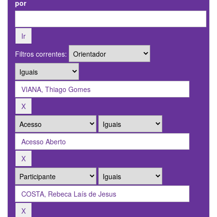
por
Filtros correntes: