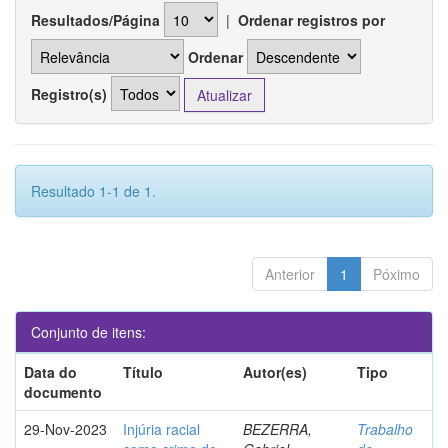
Resultados/Página
|
Ordenar registros por
Ordenar
Registro(s)
Resultado 1-1 de 1.
Anterior
1
Póximo
Conjunto de itens:
Data do
Título
Autor(es)
Tipo
documento
29-Nov-2023
Injúria racial
BEZERRA,
Trabalho