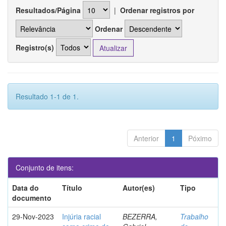
Resultados/Página
|
Ordenar registros por
Ordenar
Registro(s)
Resultado 1-1 de 1.
Anterior
1
Póximo
Conjunto de itens:
Data do
Título
Autor(es)
Tipo
documento
29-Nov-2023
Injúria racial
BEZERRA,
Trabalho