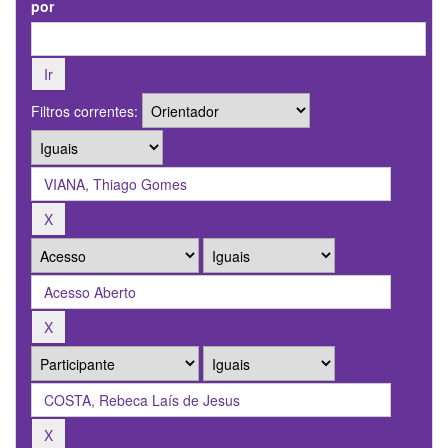
por
Filtros correntes: