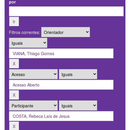
por
Filtros correntes: