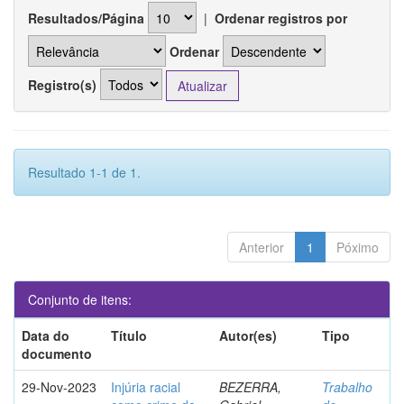
Resultados/Página
|
Ordenar registros por
Ordenar
Registro(s)
Resultado 1-1 de 1.
Anterior
1
Póximo
Conjunto de itens:
Data do
Título
Autor(es)
Tipo
documento
29-Nov-2023
Injúria racial
BEZERRA,
Trabalho