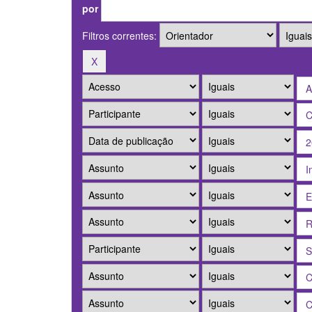
por
Filtros correntes: