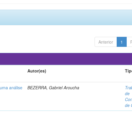
Anterior
1
Autor(es)
Tip
 uma análise
BEZERRA, Gabriel Aroucha
Tra
de
Con
de 