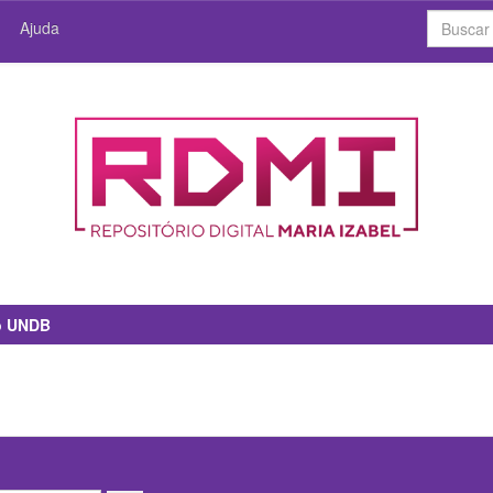
Ajuda
io UNDB