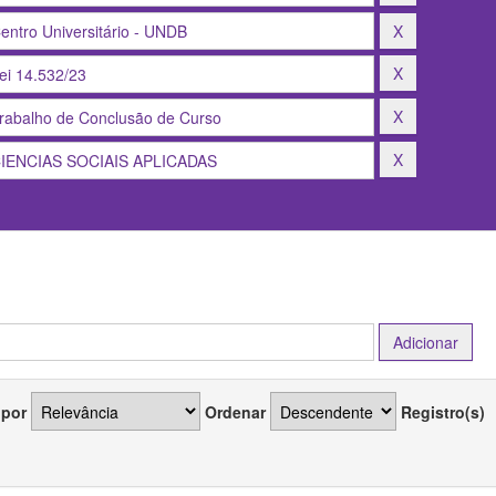
 por
Ordenar
Registro(s)