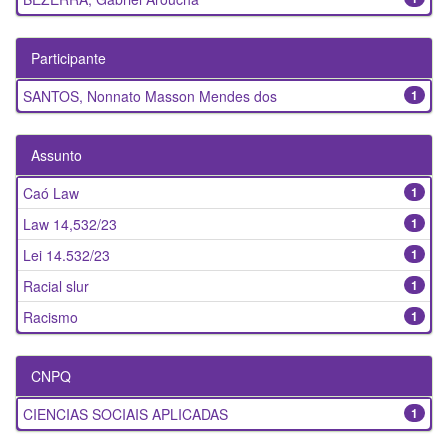
Participante
SANTOS, Nonnato Masson Mendes dos
1
Assunto
Caó Law
1
Law 14,532/23
1
Lei 14.532/23
1
Racial slur
1
Racismo
1
CNPQ
CIENCIAS SOCIAIS APLICADAS
1