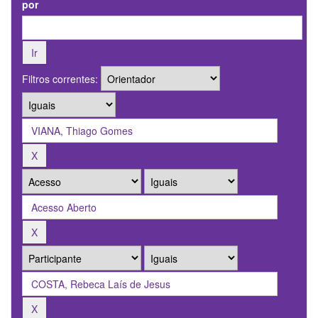
por
Filtros correntes: