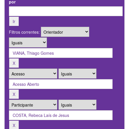
por
Filtros correntes: