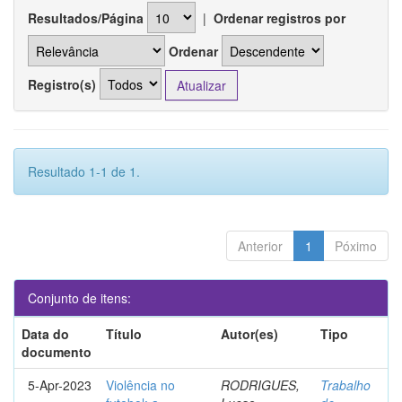
Resultados/Página
|
Ordenar registros por
Ordenar
Registro(s)
Resultado 1-1 de 1.
Anterior
1
Póximo
Conjunto de itens:
Data do
Título
Autor(es)
Tipo
documento
5-Apr-2023
Violência no
RODRIGUES,
Trabalho