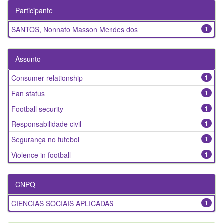
Participante
SANTOS, Nonnato Masson Mendes dos
1
Assunto
Consumer relationship
1
Fan status
1
Football security
1
Responsabilidade civil
1
Segurança no futebol
1
Violence in football
1
CNPQ
CIENCIAS SOCIAIS APLICADAS
1