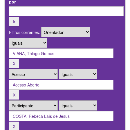
por
Filtros correntes: