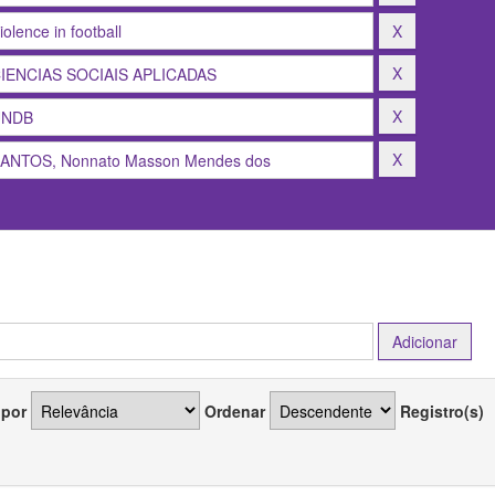
 por
Ordenar
Registro(s)