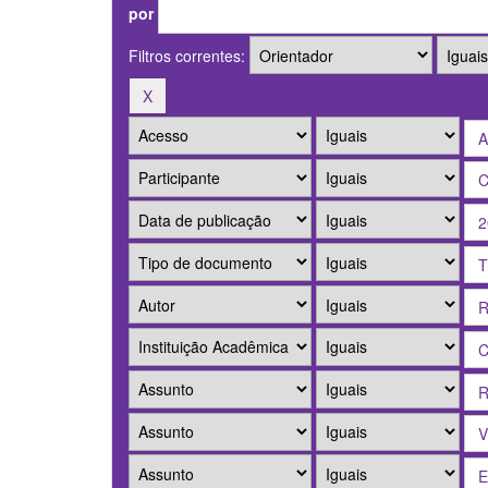
por
Filtros correntes: