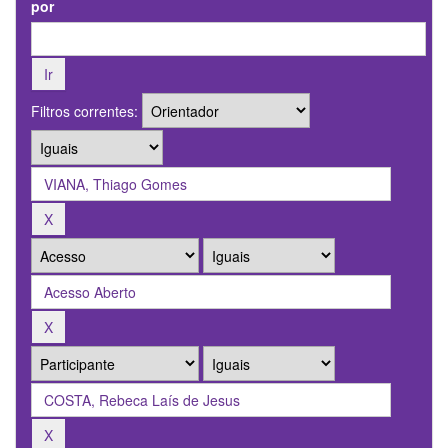
por
Filtros correntes: