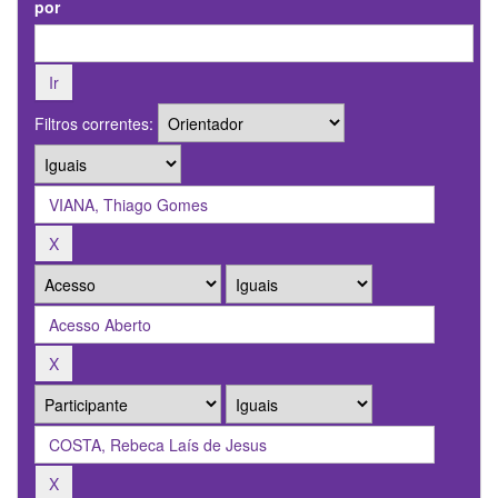
por
Filtros correntes: