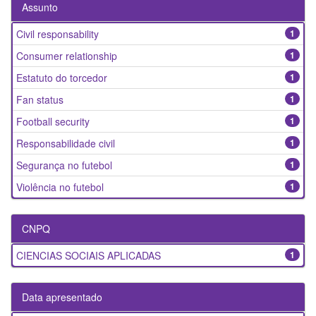
Assunto
Civil responsability
1
Consumer relationship
1
Estatuto do torcedor
1
Fan status
1
Football security
1
Responsabilidade civil
1
Segurança no futebol
1
Violência no futebol
1
CNPQ
CIENCIAS SOCIAIS APLICADAS
1
Data apresentado