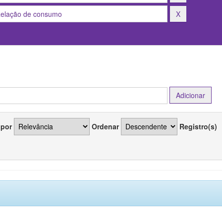
 por
Ordenar
Registro(s)