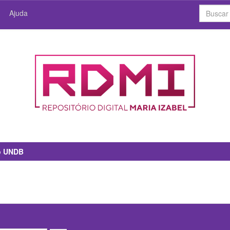
Ajuda
io UNDB