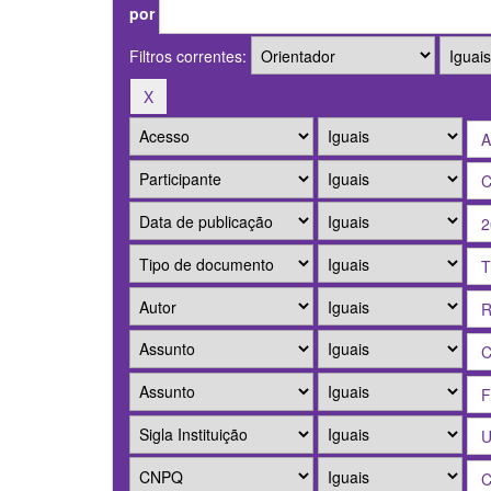
por
Filtros correntes: