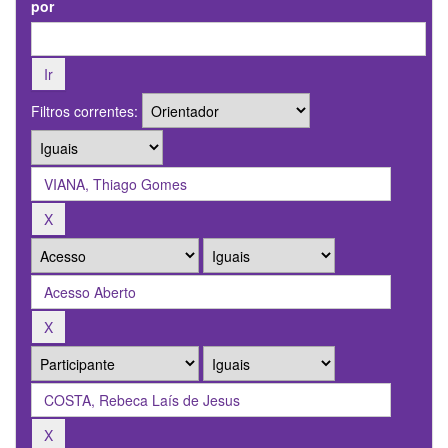
por
Filtros correntes: