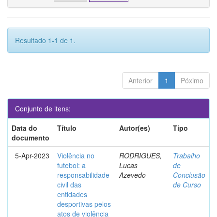
Resultado 1-1 de 1.
Anterior
1
Póximo
Conjunto de itens:
Data do
Título
Autor(es)
Tipo
documento
5-Apr-2023
Violência no
RODRIGUES,
Trabalho
futebol: a
Lucas
de
responsabilidade
Azevedo
Conclusão
civil das
de Curso
entidades
desportivas pelos
atos de violência