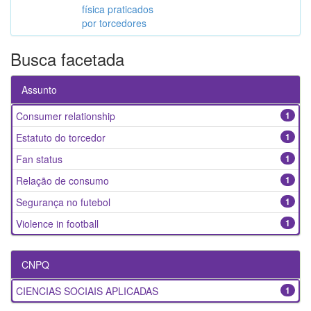
física praticados
por torcedores
Busca facetada
Assunto
Consumer relationship
1
Estatuto do torcedor
1
Fan status
1
Relação de consumo
1
Segurança no futebol
1
Violence in football
1
CNPQ
CIENCIAS SOCIAIS APLICADAS
1