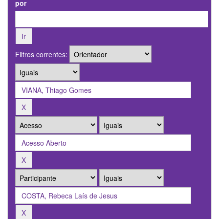
por
Filtros correntes: