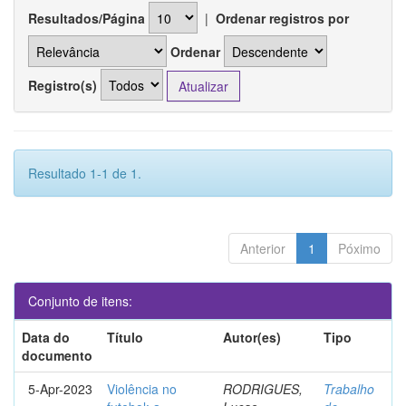
Resultados/Página
|
Ordenar registros por
Ordenar
Registro(s)
Resultado 1-1 de 1.
Anterior
1
Póximo
Conjunto de itens:
Data do
Título
Autor(es)
Tipo
documento
5-Apr-2023
Violência no
RODRIGUES,
Trabalho