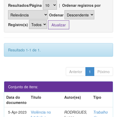
Resultados/Página
|
Ordenar registros por
Ordenar
Registro(s)
Resultado 1-1 de 1.
Anterior
1
Póximo
Conjunto de itens:
Data do
Título
Autor(es)
Tipo
documento
5-Apr-2023
Violência no
RODRIGUES,
Trabalho