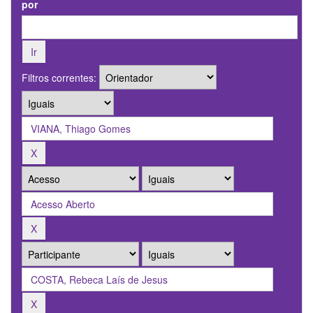
por
Filtros correntes: