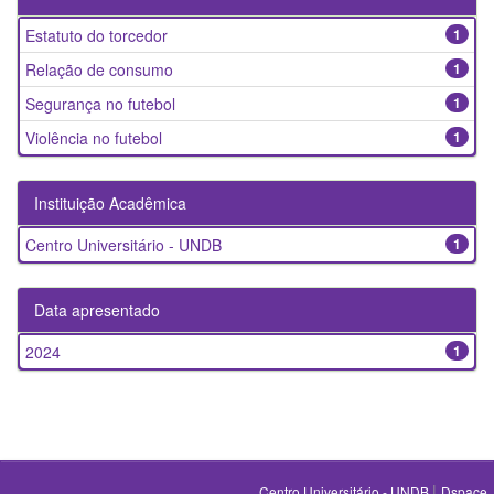
Estatuto do torcedor
1
Relação de consumo
1
Segurança no futebol
1
Violência no futebol
1
Instituição Acadêmica
Centro Universitário - UNDB
1
Data apresentado
2024
1
|
Centro Universitário - UNDB
Dspace