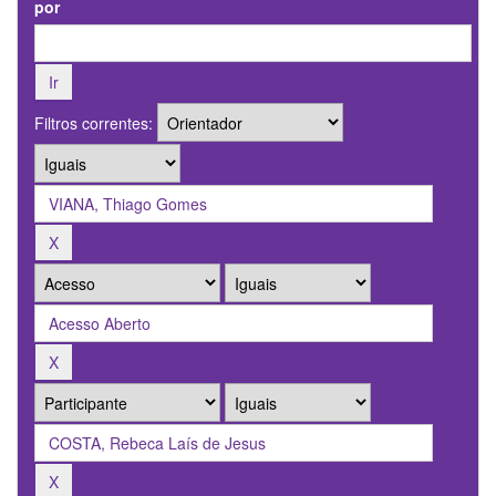
por
Filtros correntes: