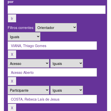
por
Filtros correntes: