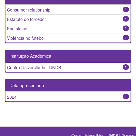
Consumer relationship
1
Estatuto do torcedor
1
Fan status
1
Violência no futebol
1
Instituição Acadêmica
Centro Universitário - UNDB
1
Data apresentado
2024
1
|
Centro Universitário - UNDB
Dspace