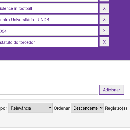
 por
Ordenar
Registro(s)