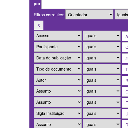
por
Filtros correntes: