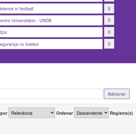
 por
Ordenar
Registro(s)