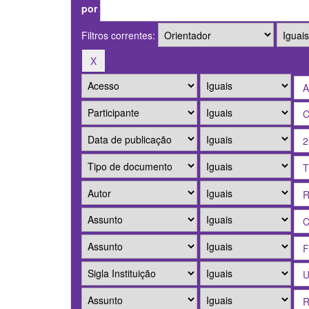
por
Filtros correntes: