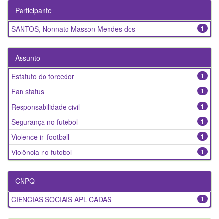
Participante
SANTOS, Nonnato Masson Mendes dos
1
Assunto
Estatuto do torcedor
1
Fan status
1
Responsabilidade civil
1
Segurança no futebol
1
Violence in football
1
Violência no futebol
1
CNPQ
CIENCIAS SOCIAIS APLICADAS
1