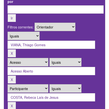
por
Filtros correntes: