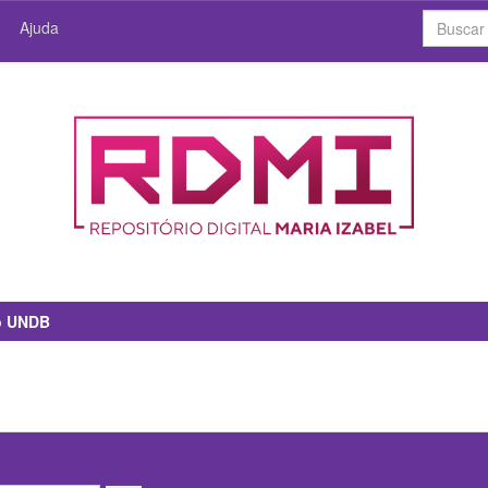
Ajuda
io UNDB