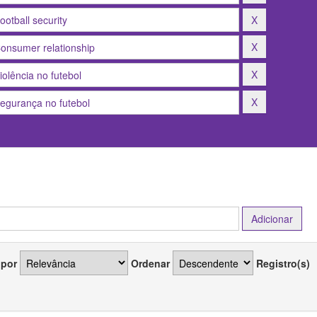
 por
Ordenar
Registro(s)