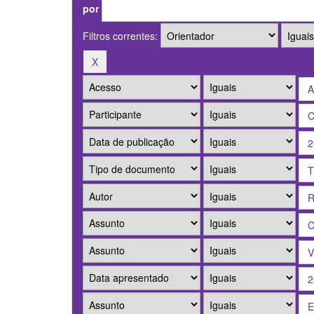
por
Filtros correntes: