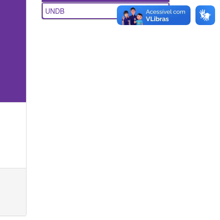
UNDB
1