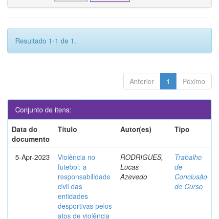
Resultado 1-1 de 1.
Anterior
1
Póximo
Conjunto de itens:
Data do
Título
Autor(es)
Tipo
documento
5-Apr-2023
Violência no
RODRIGUES,
Trabalho
futebol: a
Lucas
de
responsabilidade
Azevedo
Conclusão
civil das
de Curso
entidades
desportivas pelos
atos de violência