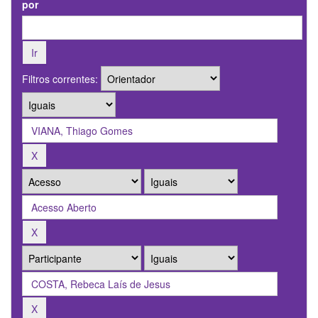
por
Filtros correntes: