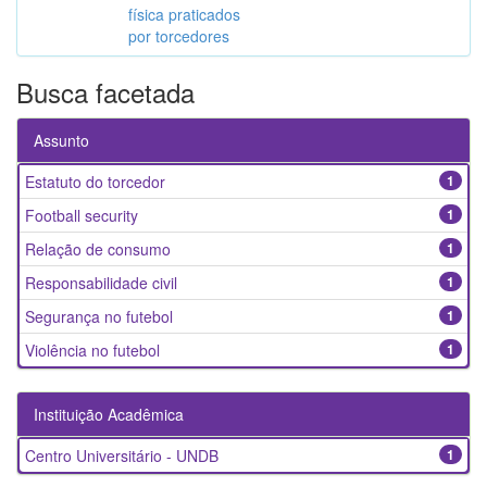
física praticados
por torcedores
Busca facetada
Assunto
Estatuto do torcedor
1
Football security
1
Relação de consumo
1
Responsabilidade civil
1
Segurança no futebol
1
Violência no futebol
1
Instituição Acadêmica
Centro Universitário - UNDB
1