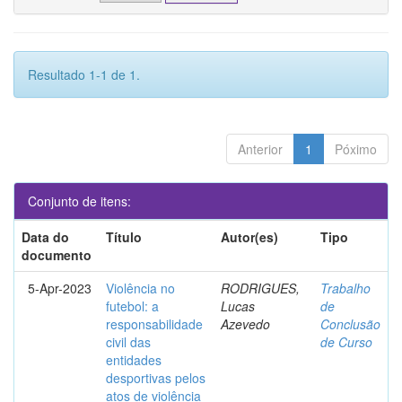
Resultado 1-1 de 1.
Anterior
1
Póximo
Conjunto de itens:
Data do
Título
Autor(es)
Tipo
documento
5-Apr-2023
Violência no
RODRIGUES,
Trabalho
futebol: a
Lucas
de
responsabilidade
Azevedo
Conclusão
civil das
de Curso
entidades
desportivas pelos
atos de violência