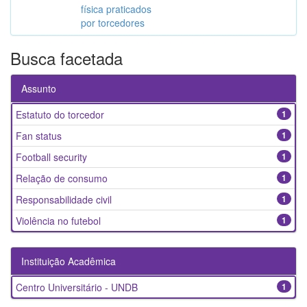
física praticados
por torcedores
Busca facetada
Assunto
Estatuto do torcedor
1
Fan status
1
Football security
1
Relação de consumo
1
Responsabilidade civil
1
Violência no futebol
1
Instituição Acadêmica
Centro Universitário - UNDB
1