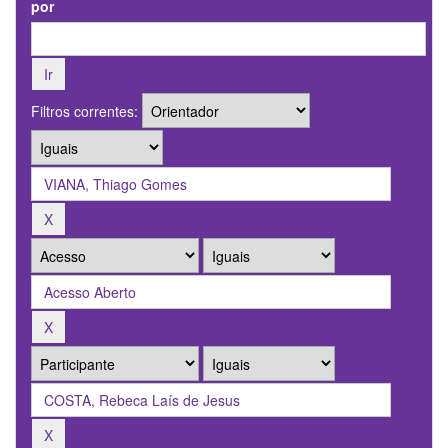
por
Filtros correntes: