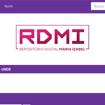
Ajuda
io UNDB