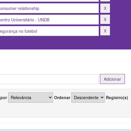
 por
Ordenar
Registro(s)