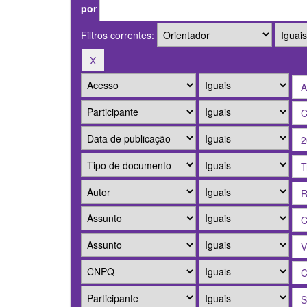
por
Filtros correntes: