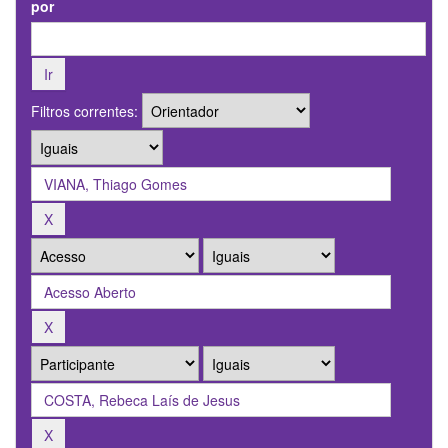
por
Filtros correntes: