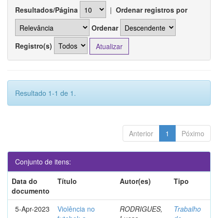
Resultados/Página
|
Ordenar registros por
Ordenar
Registro(s)
Resultado 1-1 de 1.
Anterior
1
Póximo
Conjunto de itens:
Data do
Título
Autor(es)
Tipo
documento
5-Apr-2023
Violência no
RODRIGUES,
Trabalho