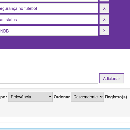
 por
Ordenar
Registro(s)