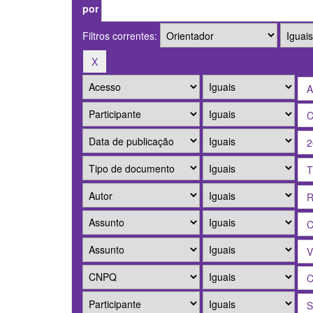
por
Filtros correntes: