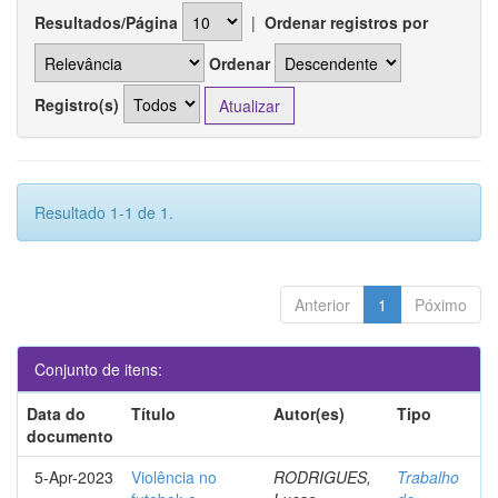
Resultados/Página
|
Ordenar registros por
Ordenar
Registro(s)
Resultado 1-1 de 1.
Anterior
1
Póximo
Conjunto de itens:
Data do
Título
Autor(es)
Tipo
documento
5-Apr-2023
Violência no
RODRIGUES,
Trabalho