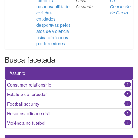
futebol: a
Lucas
de
responsabilidade
Azevedo
Conclusão
civil das
de Curso
entidades
desportivas pelos
atos de violência
física praticados
por torcedores
Busca facetada
Assunto
Consumer relationship
1
Estatuto do torcedor
1
Football security
1
Responsabilidade civil
1
Violência no futebol
1