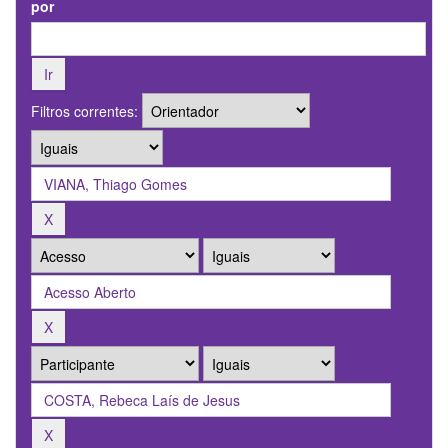
por
Filtros correntes: