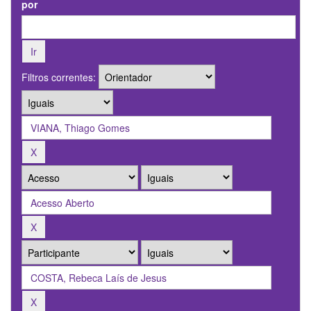
por
Filtros correntes: