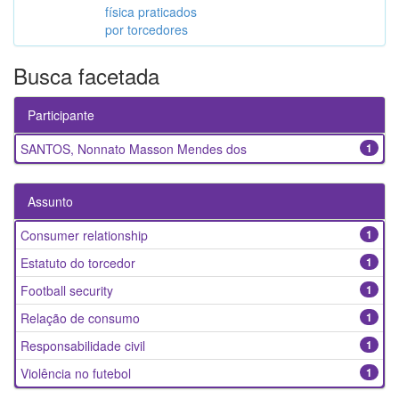
física praticados
por torcedores
Busca facetada
Participante
SANTOS, Nonnato Masson Mendes dos
1
Assunto
Consumer relationship
1
Estatuto do torcedor
1
Football security
1
Relação de consumo
1
Responsabilidade civil
1
Violência no futebol
1