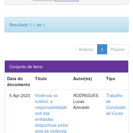
Resultado 1-1 de 1.
Anterior
1
Póximo
Conjunto de itens:
Data do
Título
Autor(es)
Tipo
documento
5-Apr-2023
Violência no
RODRIGUES,
Trabalho
futebol: a
Lucas
de
responsabilidade
Azevedo
Conclusão
civil das
de Curso
entidades
desportivas pelos
atos de violência