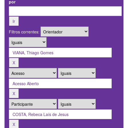
por
Filtros correntes: