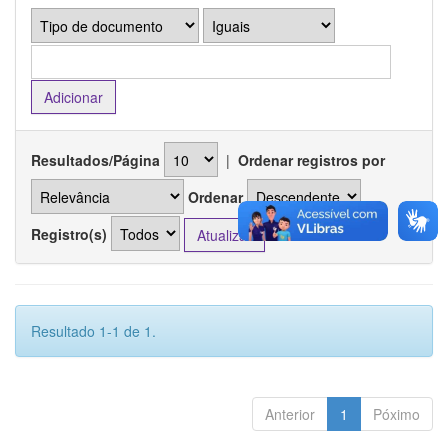
Resultados/Página
|
Ordenar registros por
Ordenar
Registro(s)
Resultado 1-1 de 1.
Anterior
1
Póximo