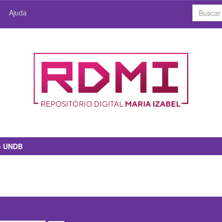
Ajuda
io UNDB