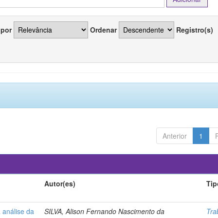
 por
Ordenar
Registro(s)
Anterior
1
Autor(es)
Tip
 análise da
SILVA, Alison Fernando Nascimento da
Tra