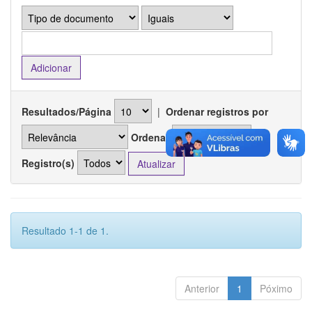
Resultados/Página
|
Ordenar registros por
Ordenar
Registro(s)
Resultado 1-1 de 1.
Anterior
1
Póximo