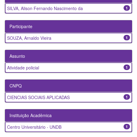
SILVA, Alison Fernando Nascimento da
1
Participante
SOUZA, Arnaldo Vieira
1
Assunto
Atividade policial
1
CNPQ
CIENCIAS SOCIAIS APLICADAS
1
Instituição Acadêmica
Centro Universitário - UNDB
1