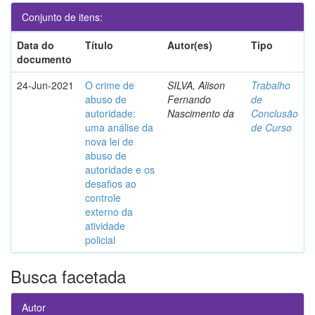
Conjunto de itens:
Data do
Título
Autor(es)
Tipo
documento
24-Jun-2021
O crime de
SILVA, Alison
Trabalho
abuso de
Fernando
de
autoridade:
Nascimento da
Conclusão
uma análise da
de Curso
nova lei de
abuso de
autoridade e os
desafios ao
controle
externo da
atividade
policial
Busca facetada
Autor