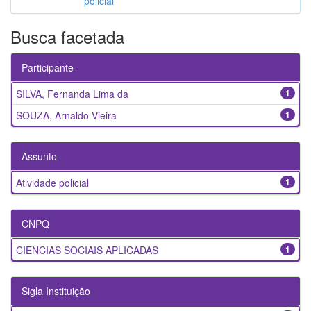
policial
Busca facetada
Participante
SILVA, Fernanda Lima da
1
SOUZA, Arnaldo Vieira
1
Assunto
Atividade policial
1
CNPQ
CIENCIAS SOCIAIS APLICADAS
1
Sigla Instituição