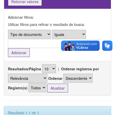
Retornar valores
Adicionar filtros:
Utilizar filtros para refinar o resultado de busca.
Resultados/Página
|
Ordenar registros por
Ordenar
Registro(s)
Resultado 1-1 de 1.