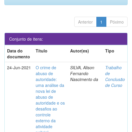
Anterior
1
Póximo
Conjunto de itens:
Data do
Título
Autor(es)
Tipo
documento
24-Jun-2021
O crime de
SILVA, Alison
Trabalho
abuso de
Fernando
de
autoridade:
Nascimento da
Conclusão
uma análise da
de Curso
nova lei de
abuso de
autoridade e os
desafios ao
controle
externo da
atividade