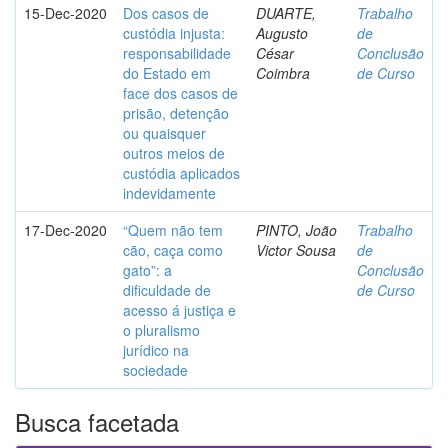
15-Dec-2020
Dos casos de
DUARTE,
Trabalho
custódia injusta:
Augusto
de
responsabilidade
César
Conclusão
do Estado em
Coimbra
de Curso
face dos casos de
prisão, detenção
ou quaisquer
outros meios de
custódia aplicados
indevidamente
17-Dec-2020
“Quem não tem
PINTO, João
Trabalho
cão, caça como
Victor Sousa
de
gato”: a
Conclusão
dificuldade de
de Curso
acesso á justiça e
o pluralismo
jurídico na
sociedade
Busca facetada