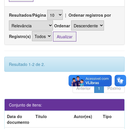
Resultados/Página
|
Ordenar registros por
Ordenar
Registro(s)
Resultado 1-2 de 2.
Anterior
1
Póximo
Conjunto de itens:
Data do
Título
Autor(es)
Tipo
documento