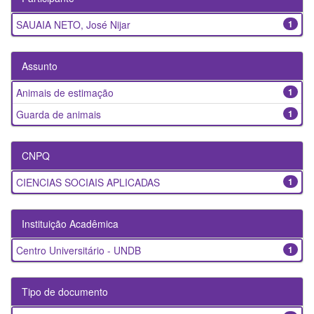
SAUAIA NETO, José Nijar
1
Assunto
Animais de estimação
1
Guarda de animais
1
CNPQ
CIENCIAS SOCIAIS APLICADAS
1
Instituição Acadêmica
Centro Universitário - UNDB
1
Tipo de documento