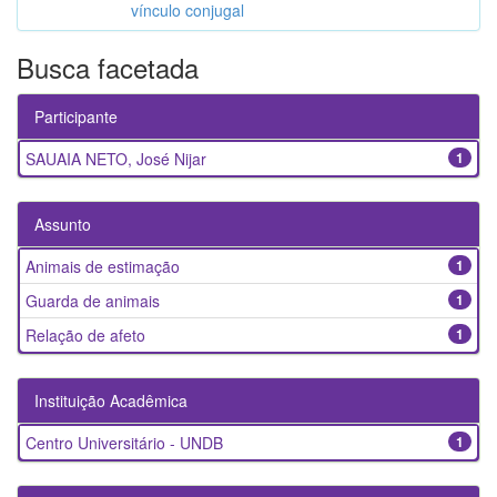
vínculo conjugal
Busca facetada
Participante
SAUAIA NETO, José Nijar
1
Assunto
Animais de estimação
1
Guarda de animais
1
Relação de afeto
1
Instituição Acadêmica
Centro Universitário - UNDB
1