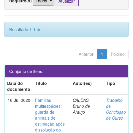
Registro(s)
Resultado 1-1 de 1.
Anterior
1
Póximo
Conjunto de itens:
Data do
Título
Autor(es)
Tipo
documento
16-Jul-2020
Famílias
CALDAS,
Trabalho
multiespécies:
Bruno de
de
guarda de
Araujo
Conclusão
animais de
de Curso
estimação após
dissolução do