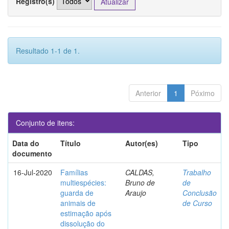
Registro(s)
Resultado 1-1 de 1.
Anterior
1
Póximo
Conjunto de itens:
Data do
Título
Autor(es)
Tipo
documento
16-Jul-2020
Famílias
CALDAS,
Trabalho
multiespécies:
Bruno de
de
guarda de
Araujo
Conclusão
animais de
de Curso
estimação após
dissolução do