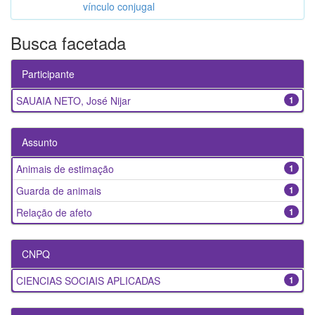
vínculo conjugal
Busca facetada
Participante
SAUAIA NETO, José Nijar
1
Assunto
Animais de estimação
1
Guarda de animais
1
Relação de afeto
1
CNPQ
CIENCIAS SOCIAIS APLICADAS
1