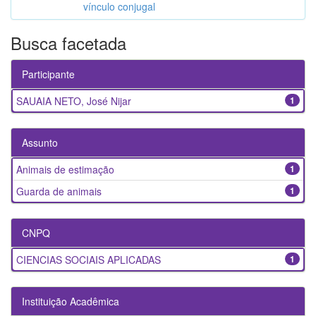
vínculo conjugal
Busca facetada
Participante
SAUAIA NETO, José Nijar
1
Assunto
Animais de estimação
1
Guarda de animais
1
CNPQ
CIENCIAS SOCIAIS APLICADAS
1
Instituição Acadêmica