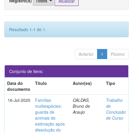
Registro(s)
Resultado 1-1 de 1.
Anterior
1
Póximo
Conjunto de itens:
Data do
Título
Autor(es)
Tipo
documento
16-Jul-2020
Famílias
CALDAS,
Trabalho
multiespécies:
Bruno de
de
guarda de
Araujo
Conclusão
animais de
de Curso
estimação após
dissolução do