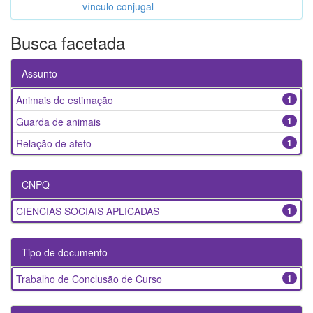
vínculo conjugal
Busca facetada
Assunto
Animais de estimação
1
Guarda de animais
1
Relação de afeto
1
CNPQ
CIENCIAS SOCIAIS APLICADAS
1
Tipo de documento
Trabalho de Conclusão de Curso
1