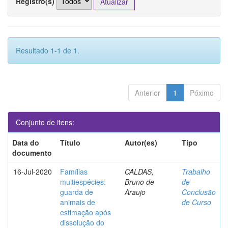
Registro(s)
Resultado 1-1 de 1.
Anterior
1
Póximo
Conjunto de itens:
Data do
Título
Autor(es)
Tipo
documento
16-Jul-2020
Famílias
CALDAS,
Trabalho
multiespécies:
Bruno de
de
guarda de
Araujo
Conclusão
animais de
de Curso
estimação após
dissolução do