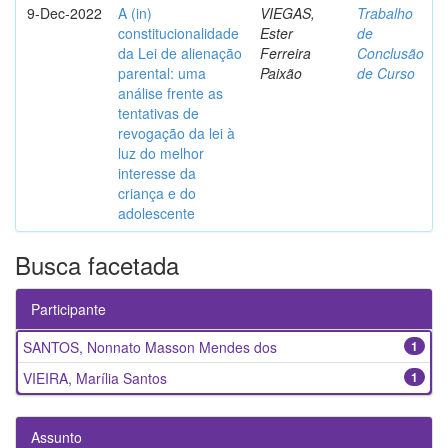
9-Dec-2022
A (in)
VIEGAS,
Trabalho
constitucionalidade
Ester
de
da Lei de alienação
Ferreira
Conclusão
parental: uma
Paixão
de Curso
análise frente as
tentativas de
revogação da lei à
luz do melhor
interesse da
criança e do
adolescente
Busca facetada
Participante
SANTOS, Nonnato Masson Mendes dos
1
VIEIRA, Marília Santos
1
Assunto