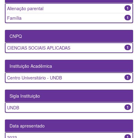
Alienação parental
1
Família
1
CNPQ
CIENCIAS SOCIAIS APLICADAS
1
Instituição Acadêmica
Centro Universitário - UNDB
1
Sigla Instituição
UNDB
1
Data apresentado
2023
1