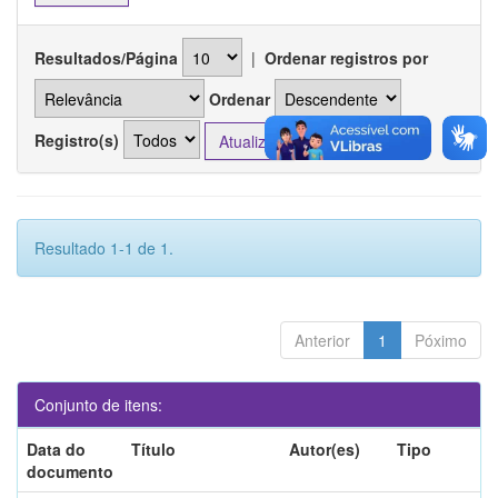
Resultados/Página
|
Ordenar registros por
Ordenar
Registro(s)
Resultado 1-1 de 1.
Anterior
1
Póximo
Conjunto de itens:
Data do
Título
Autor(es)
Tipo
documento