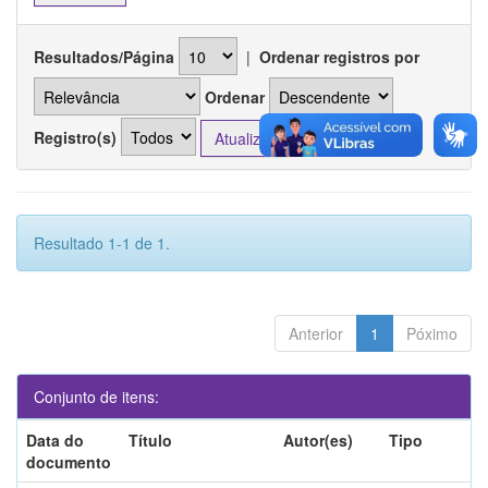
Resultados/Página
|
Ordenar registros por
Ordenar
Registro(s)
Resultado 1-1 de 1.
Anterior
1
Póximo
Conjunto de itens:
Data do
Título
Autor(es)
Tipo
documento