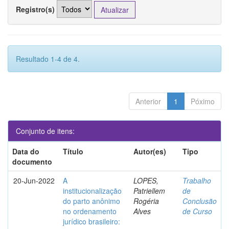
Registro(s)
Resultado 1-4 de 4.
Anterior
1
Póximo
Conjunto de itens:
Data do
Título
Autor(es)
Tipo
documento
20-Jun-2022
A
LOPES,
Trabalho
institucionalização
Patriellem
de
do parto anônimo
Rogéria
Conclusão
no ordenamento
Alves
de Curso
jurídico brasileiro: