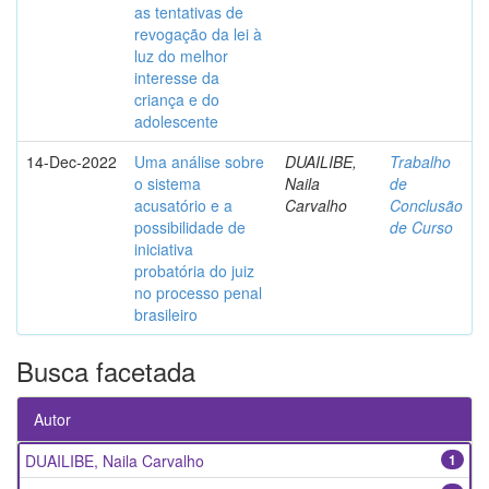
as tentativas de
revogação da lei à
luz do melhor
interesse da
criança e do
adolescente
14-Dec-2022
Uma análise sobre
DUAILIBE,
Trabalho
o sistema
Naila
de
acusatório e a
Carvalho
Conclusão
possibilidade de
de Curso
iniciativa
probatória do juiz
no processo penal
brasileiro
Busca facetada
Autor
DUAILIBE, Naila Carvalho
1