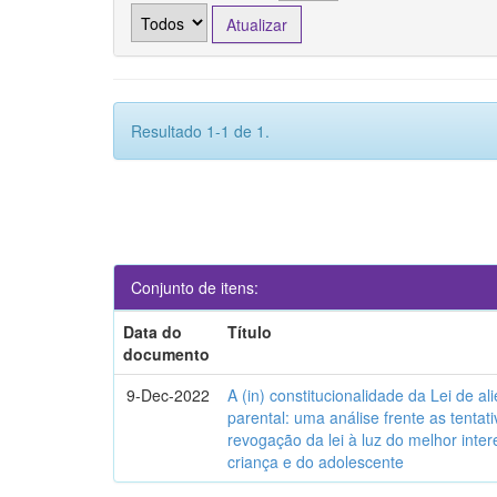
Resultado 1-1 de 1.
Conjunto de itens:
Data do
Título
documento
9-Dec-2022
A (in) constitucionalidade da Lei de a
parental: uma análise frente as tentat
revogação da lei à luz do melhor inte
criança e do adolescente