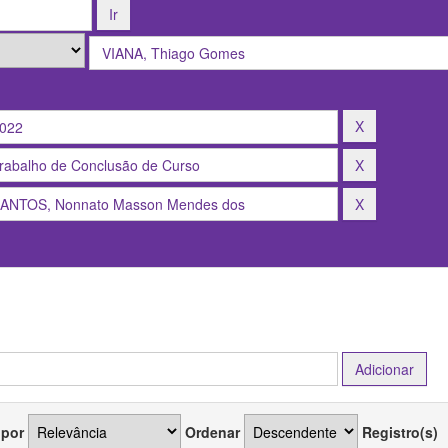
 por
Ordenar
Registro(s)