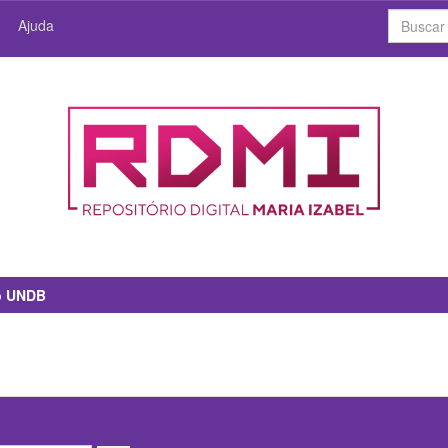
Ajuda
io UNDB