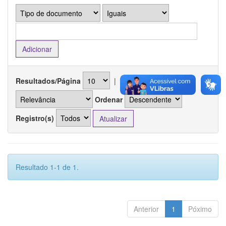
Resultados/Página
|
Ordenar registros por
Ordenar
Registro(s)
Resultado 1-1 de 1.
Anterior
1
Póximo