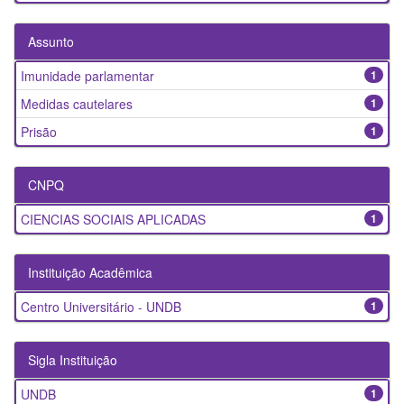
Assunto
Imunidade parlamentar
1
Medidas cautelares
1
Prisão
1
CNPQ
CIENCIAS SOCIAIS APLICADAS
1
Instituição Acadêmica
Centro Universitário - UNDB
1
Sigla Instituição
UNDB
1