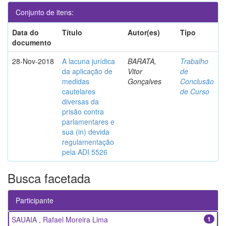
Conjunto de itens:
Data do
Título
Autor(es)
Tipo
documento
28-Nov-2018
A lacuna jurídica
BARATA,
Trabalho
da aplicação de
Vitor
de
medidas
Gonçalves
Conclusão
cautelares
de Curso
diversas da
prisão contra
parlamentares e
sua (in) devida
regulamentação
pela ADI 5526
Busca facetada
Participante
SAUAIA , Rafael Moreira Lima
1