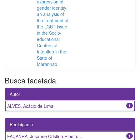
expression of
gender identity:
an analysis of
the treatment of
the LGBT issue
in the Socio-
educational
Centers of
Intention in the
State of
Maranhão
Busca facetada
Autor
ALVES, Acácio de Lima
1
Participante
FAÇANHA, Josanne Cristina Ribeiro...
1