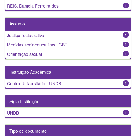
REIS, Daniela Ferreira dos
1
Assunto
Justiça restaurativa
1
Medidas socioeducativas LGBT
1
Orientação sexual
1
Instituição Acadêmica
Centro Universitário - UNDB
1
Sigla Instituição
UNDB
1
Tipo de documento