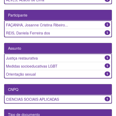
Participante
FAÇANHA, Josanne Cristina Ribeiro...
1
REIS, Daniela Ferreira dos
1
Assunto
Justiça restaurativa
1
Medidas socioeducativas LGBT
1
Orientação sexual
1
CNPQ
CIENCIAS SOCIAIS APLICADAS
1
Tipo de documento