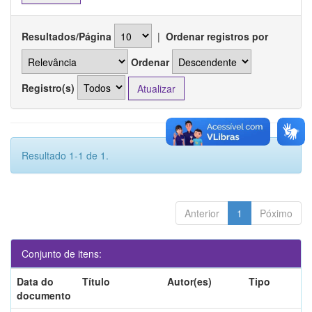
Resultados/Página
|
Ordenar registros por
Ordenar
Registro(s)
Resultado 1-1 de 1.
Anterior
1
Póximo
Conjunto de itens:
Data do
Título
Autor(es)
Tipo
documento