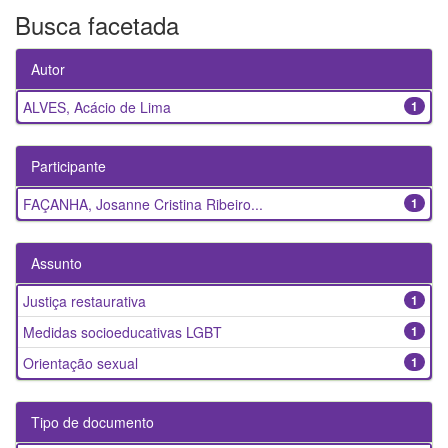
Busca facetada
Autor
ALVES, Acácio de Lima
1
Participante
FAÇANHA, Josanne Cristina Ribeiro...
1
Assunto
Justiça restaurativa
1
Medidas socioeducativas LGBT
1
Orientação sexual
1
Tipo de documento