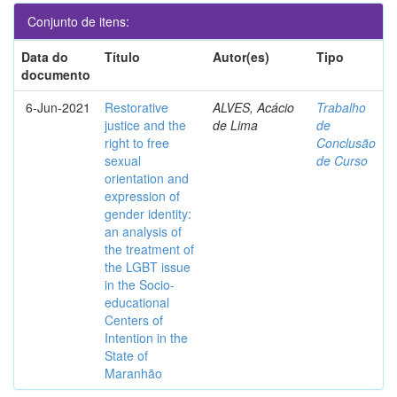
Conjunto de itens:
Data do
Título
Autor(es)
Tipo
documento
6-Jun-2021
Restorative
ALVES, Acácio
Trabalho
justice and the
de Lima
de
right to free
Conclusão
sexual
de Curso
orientation and
expression of
gender identity:
an analysis of
the treatment of
the LGBT issue
in the Socio-
educational
Centers of
Intention in the
State of
Maranhão