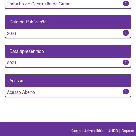
Trabalho de Conclusão de Curso
1
Data de Publicação
2021
1
Data apresentado
2021
1
Acesso
Acesso Aberto
1
|
Centro Universitário - UNDB
Dspace