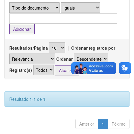
Resultados/Página
|
Ordenar registros por
Ordenar
Registro(s)
Resultado 1-1 de 1.
Anterior
1
Póximo