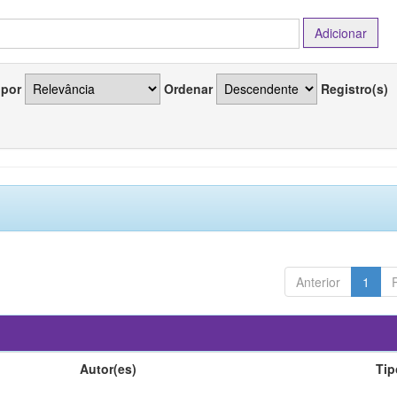
 por
Ordenar
Registro(s)
Anterior
1
Autor(es)
Tip