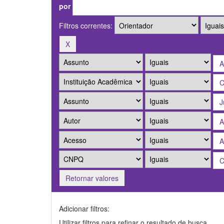
por
Filtros correntes:
Retornar valores
Adicionar filtros:
Utilizar filtros para refinar o resultado de busca.