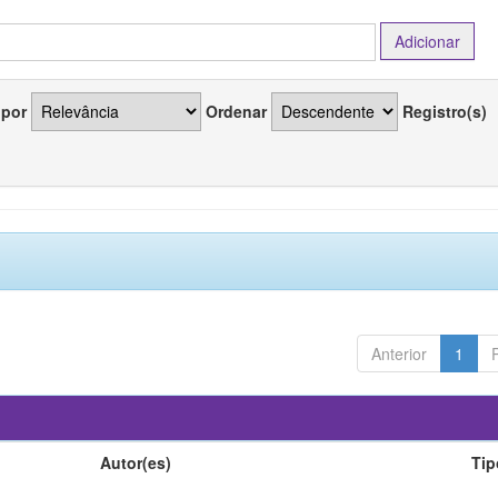
 por
Ordenar
Registro(s)
Anterior
1
Autor(es)
Tip