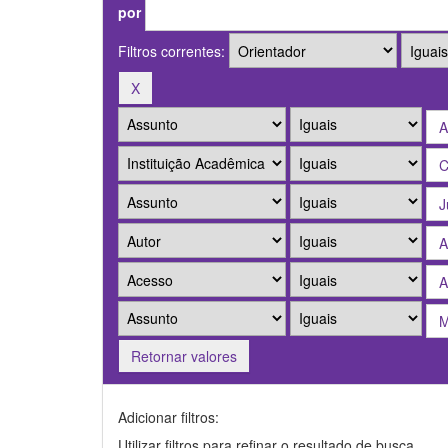
por
Filtros correntes:
Retornar valores
Adicionar filtros:
Utilizar filtros para refinar o resultado de busca.