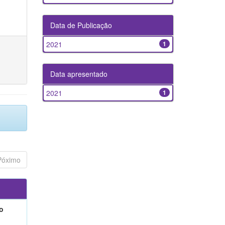
Data de Publicação
2021
1
Data apresentado
2021
1
Póximo
o